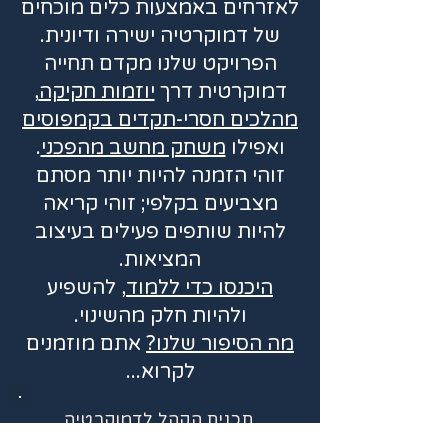
לאזרחים באמצעות כלים מוכחים
של דמוקרטיה ישירה ודיונית.
הפרויקט שלנו מקדם תחייה
דמוקרטית דרך
יוזמות חקיקה
,
מהלכים חסרי-תקדים בקמפוסים
ואפילו
משחק מחשב מהפכני
.
זוהי הזמנה להיות יותר מסתם
מצביעים בקלפי; זוהי קריאה
להיות שותפים פעילים בעיצוב
המציאות.
היכנסו כדי ללמוד
, להשפיע
ולהיות חלק מהשינוי.
מה הסיפור שלנו?
אתם מוזמנים
לקרוא...
תכנית
הקהל
לדמוקרטיה
רב-ממדית לישראל הושקה