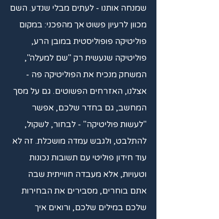
שמנחה אותנו - לעתים מבלי שנדע. השם
מכוון לרעיון פשוט אך מהפכני: במקום
פוליטיקה פופוליסטית במובן הרע,
פוליטיקה שנעשית רק "שם למעלה",
המשחק מנכיח את הפוליטיקה פה -
אצלנו, האזרחים הפשוטים. גם על מסך
המחשב, גם בחדר שלכם, אפשר
"לעשות פוליטיקה" - לבחור, לשקול,
להתלבט, ולגבש עמדה מושכלת. זה לא
עוד חידון פוליטי עם תשובות נכונות
וטעויות, אלא מעבדה חווייתית שבה
אתם בוחרים, מסבירים את הבחירות
שלכם במילים שלכם, ורואים איך