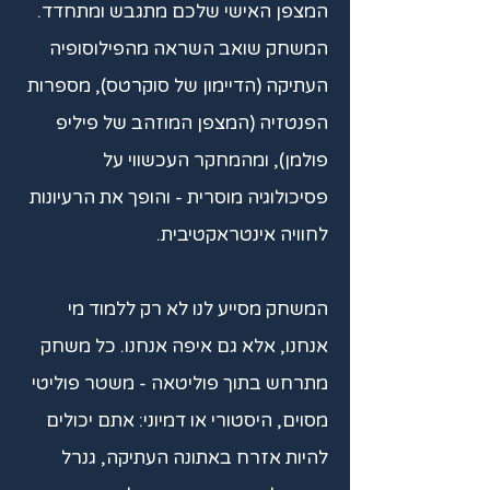
המצפן האישי שלכם מתגבש ומתחדד.
המשחק שואב השראה מהפילוסופיה
העתיקה (הדיימון של סוקרטס), מספרות
הפנטזיה (המצפן המוזהב של פיליפ
פולמן), ומהמחקר העכשווי על
פסיכולוגיה מוסרית - והופך את הרעיונות
לחוויה אינטראקטיבית.
המשחק מסייע לנו לא רק ללמוד מי
אנחנו, אלא גם איפה אנחנו. כל משחק
מתרחש בתוך פוליטאה - משטר פוליטי
מסוים, היסטורי או דמיוני: אתם יכולים
להיות אזרח באתונה העתיקה, גנרל