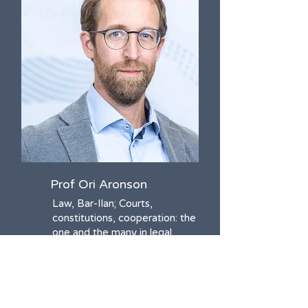
Prof Ori Aronson
Law, Bar-Ilan; Courts,
constitutions, cooperation: the
one and the many in legal
institutions