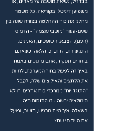
בברזיל, נשיאת מושבה על מאדים, או
משפיען דיגיטלי בקוריאה. כל משטר
מחלק את כוח ההחלטה בצורה שונה בין
שנים-עשר "מושבי עוצמה" - הדמוס
(העם), הצבא, השופטים, האמנים,
התקשורת, הדת, וכן הלאה. כשאתם
בוחרים תפקיד, אתם מתנסים באמת
באיך זה לפעול בתוך המערכת, לחוות
את הלחצים והאילוצים שלה, לקבל
"התנגדויות" ממרכזי כוח אחרים. זו לא
סימולציה יבשה - זו התנסות חיה
בשאלה: איך היית מרגיש, חושב, ופועל
אם היית חי שם?