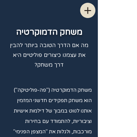
משחק הדמוקרטיה
מה אם הדרך הטובה ביותר להבין
את עצמנו כיצורים פוליטיים היא
דרך משחק?
משחק הדמוקרטיה ("פה-פוליטיקה")
הוא משחק תפקידים חדשני המזמין
אותנו לנווט במבוך של דילמות אישיות
וציבוריות, להתמודד עם בחירות
מורכבות, ולגלות את "המצפן הפנימי"