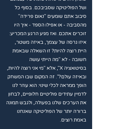
ושל הפוליטיקה שסביבכם. בסוף כל
סיבוב אתם שומעים "נאום פרידה"
מהסביבה - או אפילו הספד - איך היו
זוכרים אתכם. ואז מגיע הרגע המכריע:
איזו גרסה של עצמך, באיזה משטר,
היית רוצה להיות? זו השאלה שבאמת
חשובה - לא "מה הייתי עושה
בסיטואציה X", אלא "מי אני רוצה להיות,
ובאיזה עולם?". זה המקום שבו המשחק
הופך ממראה לכלי שינוי: הוא עוזר לנו
לדמיין עתידים פוליטיים חלופיים, לבחון
את הערכים שלנו בפעולה, ולגבש תמונה
ברורה יותר של הפוליטיקה שאנחנו
באמת רוצים.