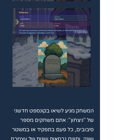
המשחק מגיע לשיאו בקונספט חדשני
של "ניצחון": אתם משחקים מספר
סיבובים, כל פעם בתפקיד או במשטר
שונה, וחווים גרסאות שונות של עצמכם