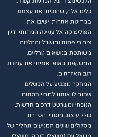
הלגיטימציה של הכרעות קשות.
כלים אלה, שהוכיחו את עצמם
במדינות אחרות, ישיבו את
הפוליטיקה אל עניינה המהותי: דיון
ציבורי פתוח ומושכל והחלטה
משותפת בנושאים גורליים,
המשקפת באופן אמיתי את עמדת
רוב האזרחים.
המחקר מצביע על הכשלים
שהובילו אותנו למבוי הסתום
הנוכחי ומשרטט דרכים חדשות,
כולל עיצוב מוסדי: הסדרת
מסלולים שונים המניעים תהליך של
משאל עם (משאלי חובה, משאלי