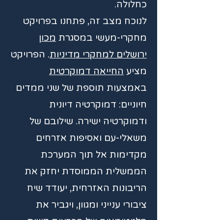
כחלולה.
לנוכח מצב זה, פתחנו בפרויקט
מחקרי-מעשי במסגרת
מכון
ירושלים למחקרי מדיניות
. הפרויקט
מציע
החייאה דמוקרטית
באמצעות תוספת של שני ממדים
חיוניים: דמוקרטיה דיונית
ודמוקרטיה ישירה. שילובם של
משאלי-עם ואסיפות אזרחים
מקדימות אל תוך המערכת
הממשלית הממוסדת יחזק את
הריבונות האזרחית, יעודד שיח
ציבורי ענייני ומגוון, ויגביר את