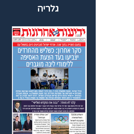
גלריה