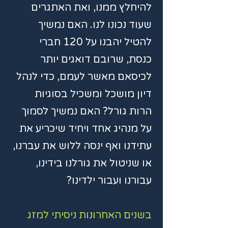
להיחלץ ממנו, ואת האתגרים
שעוד נכונו לנו. האם נמשיך
להטיל יהבנו על 120 חברי
כנסת, שרובם דואגים יותר
לכיסאם מאשר לעמם, כדי לנהל
דיון מושכל ומשכיל בסוגיות
הרות גורל? האם נמשיך לסמוך
על מנהיג אחד ויחיד שיכריע את
עתידנו ואף ינסה ללוש את עברנו,
או שניטול את גורלנו בידינו,
עבורנו ועבור ילדינו?
בשנים האחרונות ניסיתי למזג