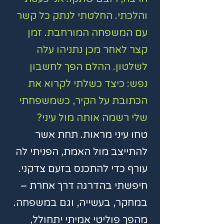
והלכתי. החלטתי לנתק כל קשר
עם המשפחה המורחבת. זמן
קצר לאחר מכן נתניהו עלה
לשלטון. ההלם הפך לחשבון
נפש: כיצד כשלתי לקרוא את
הכתובת על הקיר, כשמשפחתי
שלי רשמה אותה מול עיני?
​טחו עיני מראות. תחת אשר
להתייצב מול האמת, הפניתי לה
עורף כדי להתכנס בזעם צדקני.
חיפשתי בהדרגה דרך אחרת –
במחקר, בעשייה, וגם במשפחה.
מהפך פוליטי אמיתי יתחולל,