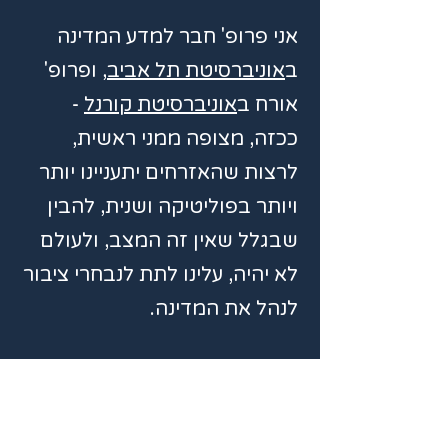
אני פרופ' חבר למדע המדינה
ב
אוניברסיטת תל אביב
, ופרופ'
אורח ב
אוניברסיטת קורנל
-
ככזה, מצופה ממני ראשית,
לרצות שהאזרחים יתעניינו יותר
ויותר בפוליטיקה ושנית, להבין
שבגלל שאין זה המצב, ולעולם
לא יהיה, עלינו לתת לנבחרי ציבור
לנהל את המדינה.
אני כופר בשתי ההנחות, ומציע
תחת זו שתי טענות:
ראשית, אנחנו, כולנו, האזרחים,